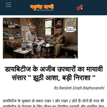
डायबिटीज के अजीब उपचारों का मायावी
संसार ” झूठी आशा, बड़ी निराशा “
By Ranjeet Singh Raghuvanshi
डायबिटीज के मुख्यतः दो प्रकार टाइप 1 और टाइप 2 होते हैं। दोनों ही तरह की
डायबिटीज के नियंत्रण के लिए जीवन भर नियमित दवाइयाँ और इंसुलिन लेना