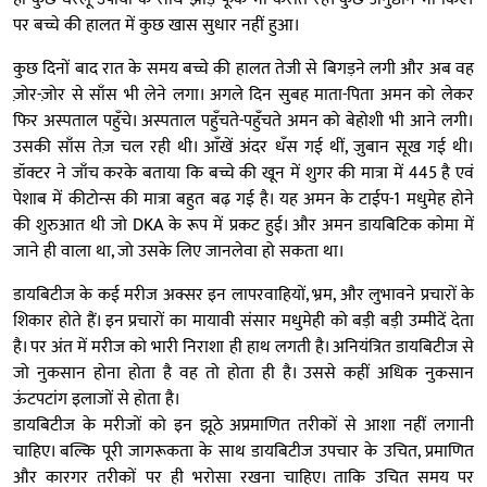
पर बच्चे की हालत में कुछ खास सुधार नहीं हुआ।
कुछ दिनों बाद रात के समय बच्चे की हालत तेजी से बिगड़ने लगी और अब वह
ज़ोर-ज़ोर से साँस भी लेने लगा। अगले दिन सुबह माता-पिता अमन को लेकर
फिर अस्पताल पहुँचे। अस्पताल पहुँचते-पहुँचते अमन को बेहोशी भी आने लगी।
उसकी साँस तेज़ चल रही थी। आँखें अंदर धँस गई थीं, जु़बान सूख गई थी।
डॉक्टर ने जाँच करके बताया कि बच्चे की खून में शुगर की मात्रा में 445 है एवं
पेशाब में कीटोन्स की मात्रा बहुत बढ़ गई है। यह अमन के टाईप-1 मधुमेह होने
की शुरुआत थी जो DKA के रूप में प्रकट हुई। और अमन डायबिटिक कोमा में
जाने ही वाला था, जो उसके लिए जानलेवा हो सकता था।
डायबिटीज के कई मरीज अक्सर इन लापरवाहियों, भ्रम, और लुभावने प्रचारों के
शिकार होते हैं। इन प्रचारों का मायावी संसार मधुमेही को बड़ी बड़ी उम्मीदें देता
है। पर अंत में मरीज को भारी निराशा ही हाथ लगती है। अनियंत्रित डायबिटीज से
जो नुकसान होना होता है वह तो होता ही है। उससे कहीं अधिक नुकसान
ऊंटपटांग इलाजों से होता है।
डायबिटीज के मरीजों को इन झूठे अप्रमाणित तरीकों से आशा नहीं लगानी
चाहिए। बल्कि पूरी जागरूकता के साथ डायबिटीज उपचार के उचित, प्रमाणित
और कारगर तरीकों पर ही भरोसा रखना चाहिए। ताकि उचित समय पर