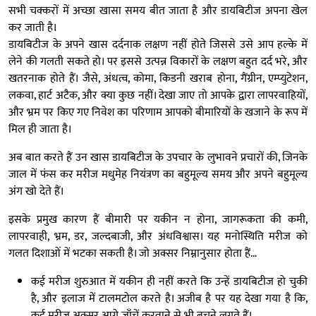
सभी चक्करों में अच्छा खासा समय बीत जाता है और डायबिटीज अपना खेल
कर जाती है।
डायबिटीज के अपने खास दर्दनाक लक्षण नहीं होते जिससे उसे आप हल्के में
लेने की गलती सकते हो। पर इससे उत्पन्न विकारों के लक्षण बहुत दर्द भरे, और
खतरनाक होते हैं। जैसे, अंधत्व, कोमा, किडनी खराब होना, गैंग्रीन, एम्प्युटेशन,
लकवा, हार्ट अटैक, और क्या कुछ नहीं। देखा जाए तो आपके द्वारा लापरवाहियों,
और भ्रम पर किए गए निवेश का परिणाम आपको बीमारियों के खजाने के रूप में
मिल ही जाता है।
अब बात करते हैं उन खास डायबिटीज के उपचार के लुभावने प्रचारों की, जिनके
जाल में फंस कर मरीज मधुमेह नियंत्रण का बहुमूल्य समय और अपने बहुमूल्य
अंग खो देते हैं।
इसके प्रमुख कारण हैं बीमारी पर यकीन न होना, जागरूकता की कमी,
लापरवाही, भ्रम, डर, जल्दबाजी, और अंधविश्वास। यह मनोस्थिति मरीज को
गलत दिशाओं में भटका सकती है। जो अक्सर निम्नानुसार होता हैं…
कई मरीज शुरुआत में यकीन ही नहीं करते कि उन्हें डायबिटीज हो चुकी
है, और इलाज में टालमटोल करते है। अजीब है पर यह देखा गया है कि,
कई मरीज अक्सर आगे जाँचें करवाने से भी बचने लगते हैं।