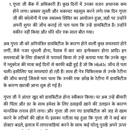
गुप्ता जी बैंक में अधिकारी हैं। कुछ दिनों में उनका वजन अचानक कम
होने लगा। अक्सर सुस्ती और थकावट महसूस करने लगे। एक दिन गुप्ता
जी की कॉलोनी में एक स्वास्थ्य शिविर का आयोजन हुआ, जहाँ पर उन्होंने
अपनी शुगर की जाँच कराई तो पता चला कि उन्हें डायबिटीज है। उन्होंने
यकीन नहीं किया और धीरे धीर एक साल बीत गया।
अब गुप्ता जी को अनियंत्रित डायबिटीज के कारण होने वाली कुछ समस्याएं होने
लगीं, जैसे नजर धुंधली होना, पेशाब में बार बार इन्फेक्शन होना आदि। इन
समस्याओं के लिए डॉक्टर्स से परामर्श किया तो उन्हें बताया गया कि उनके खून
में ग्लूकोज की मात्रा कई दिनों से काफी बढ़ी हुई है जो कि HbA1c जाँच से पता
चली। इसीलिए यह समस्याएं हो रही हैं। साथ ही नेत्र चिकित्सक से उनके रेटीना
की जाँच कराई जिससे पता चला कि उनकी एक आँख के रेटीना में डायबिटीज
के कारण खराबी आना शुरू हो गई है।
गुप्ता जी ने अंततः खुद को डायबिटीज होना स्वीकार किया। पर अब उन्हें बीमारी
की चिंता और डर के साथ हमेशा के लिए दवाइयाँ खाने की उलझन के कारण
मानसिक तनाव होने लगा। और गुप्ता जी लग गए डायबिटीज को जड़ से खत्म
करने के तरीकों की खोज में। इसका नतीजा यह हुआ कि गुप्ता जी ने कई बार
डॉक्टर बदले, इलाज में लापरवाहियां करने के साथ कई घरेलू नुस्खे अपने ऊपर