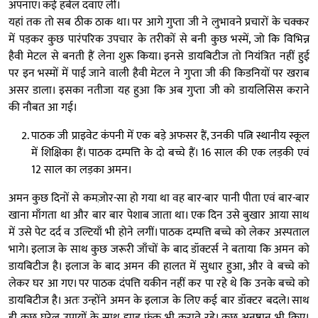
अपनाए। कई हर्बल दवाएं लीं।
यहां तक तो सब ठीक ठाक था। पर आगे गुप्ता जी ने लुभावने प्रचारों के चक्कर
में पड़कर कुछ पारंपरिक उपचार के तरीकों से बनी कुछ भस्में, जो कि विभिन्न
हैवी मेटल से बनती हैं लेना शुरू किया। इनसे डायबिटीज तो नियंत्रित नहीं हुई
पर इन भस्मों में पाई जाने वाली हैवी मेटल ने गुप्ता जी की किडनियों पर खराब
असर डाला। इसका नतीजा यह हुआ कि अब गुप्ता जी को डायलिसिस कराने
की नौबत आ गई।
पाठक जी प्राइवेट कंपनी में एक बड़े अफसर हैं, उनकी पत्नि स्थानीय स्कूल
में शिक्षिका हैं। पाठक दम्पत्ति के दो बच्चे हैं। 16 साल की एक लड़की एवं
12 साल का लड़का अमन।
अमन कुछ दिनों से कमज़ोर-सा हो गया था वह बार-बार पानी पीता एवं बार-बार
खाना माँगता था और बार बार पेशाब जाता था। एक दिन उसे बुखार आया साथ
में उसे पेट दर्द व उल्टियाँ भी होने लगीं। पाठक दम्पत्ति बच्चे को लेकर अस्पताल
भागे। इलाज के साथ कुछ जरूरी जाँचों के बाद डॉक्टर्स ने बताया कि अमन को
डायबिटीज है। इलाज के बाद अमन की हालत में सुधार हुआ, और वे बच्चे को
लेकर घर आ गए। पर पाठक दंपत्ति यकीन नहीं कर पा रहे थे कि उनके बच्चे को
डायबिटीज है। अतः उन्होंने अमन के इलाज के लिए कई बार डॉक्टर बदले। साथ
ही कुछ घरेलू उपायों के साथ झाड़ फूंक भी कराते रहे। कुछ अनुष्ठान भी किए।