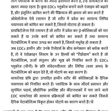
लोग प्लास्टिक के बर्तनों का ज्यादा इस्तेमाल करते हैं, उन्हें डायबिटीज का
खतरा ज्यादा रहता है। कुछ EDCs ग्लूकोज बनाने वाले एंजाइम को बढ़ाते
हैं, और इंसुलिन स्रावित करने की पैंक्रियाज की क्षमता को कम करते हैं
ओबेसोजेन्स ऐसे रसायन हैं जो शरीर में प्रवेश कर सामान्य लिपिड
चयापचय को बाधित कर सकते हैं, जिससे मोटापा हो सकता है।
डायबिटोजेन्स ऐसे रसायन हैं जो शरीर में प्रवेश कर β-कोशिकाओं को मार
सकते हैं या उनके कार्य को बाधित कर सकते हैं तथा सामान्य
मेटाबॉलिज्म में बाधा उत्पन्न कर सकते हैं, जिससे मधुमेह हो सकता है
जब EDCs हार्मोन और उनके रिसेप्टर्स के बीच कनेक्शन को ब्लॉक करते
हैं, तो वे एंडोक्राइन सिस्टम के उन हिस्सों को “रीप्रोग्राम” करते हैं जो
मेटाबॉलिज्म, ऊर्जा संतुलन और भूख को नियंत्रित करते हैं। EDCs
ग्लूकोज (चीनी) के प्रति संवेदनशीलता और लिपिड (वसा अम्ल) के
मेटाबॉलिज्म को बदल देते हैं, जो मोटापे का बड़ा कारण है।
थायरॉयड ग्रंथि द्वारा उत्पादित हार्मोन शरीर की कोशिकाओं के दैनिक
चयापचय को नियंत्रित करते हैं। प्लास्टिक के साथ सौंदर्य प्रसाधन और
सुगंधित पदार्थ, औद्योगिक अपशिष्ट और कीटनाशकों में पाए जाने वाले
EDC थायरॉयड की सामान्य प्रक्रियाओं को बाधित कर सकते जिससे
दैनिक मेटाबॉलिज्म विकृत होकर मोटापे का कारण बनते हैं। पो