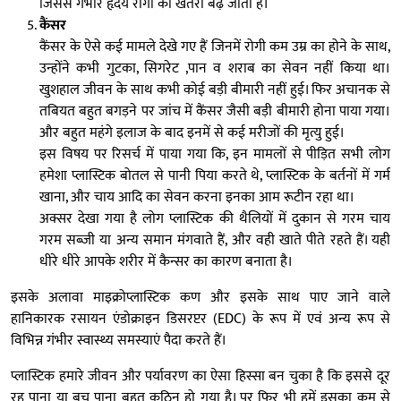
जिससे गंभीर हृदय रोगों का खतरा बढ़ जाता है।
कैंसर
कैंसर के ऐसे कई मामले देखे गए हैं जिनमें रोगी कम उम्र का होने के साथ,
उन्होंने कभी गुटका, सिगरेट ,पान व शराब का सेवन नहीं किया था।
खुशहाल जीवन के साथ कभी कोई बड़ी बीमारी नहीं हुई। फिर अचानक से
तबियत बहुत बगड़ने पर जांच में कैंसर जैसी बड़ी बीमारी होना पाया गया।
और बहुत महंगे इलाज के बाद इनमें से कई मरीजों की मृत्यु हुई।
इस विषय पर रिसर्च में पाया गया कि, इन मामलों से पीड़ित सभी लोग
हमेशा प्लास्टिक बोतल से पानी पिया करते थे, प्लास्टिक के बर्तनों में गर्म
खाना, और चाय आदि का सेवन करना इनका आम रूटीन रहा था।
अक्सर देखा गया है लोग प्लास्टिक की थैलियों में दुकान से गरम चाय
गरम सब्जी या अन्य समान मंगवाते हैं, और वही खाते पीते रहते हैं। यही
धीरे धीरे आपके शरीर में कैन्सर का कारण बनाता है।
इसके अलावा माइक्रोप्लास्टिक कण और इसके साथ पाए जाने वाले
हानिकारक रसायन एंडोक्राइन डिसरप्टर (EDC) के रूप में एवं अन्य रूप से
विभिन्न गंभीर स्वास्थ्य समस्याएं पैदा करते हैं।
प्लास्टिक हमारे जीवन और पर्यावरण का ऐसा हिस्सा बन चुका है कि इससे दूर
रह पाना या बच पाना बहुत कठिन हो गया है। पर फिर भी हमें इसका कम से