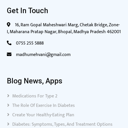
Get In Touch
16, Ram Gopal Maheshwari Marg, Chetak Bridge, Zone-
I, Maharana Pratap Nagar, Bhopal, Madhya Pradesh 462001
0755 255 5888
madhumehvani@gmail.com
Blog News, Apps
Medications For Type 2
The Role Of Exercise In Diabetes
Create Your Healthy-Eating Plan
Diabetes: Symptoms, Types, And Treatment Options