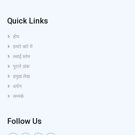
Quick Links
होम
हमारे बारे में
स्थाई स्तंभ
पुराने अंक
प्रमुख लेख
ब्लॉग
सम्पर्क
Follow Us