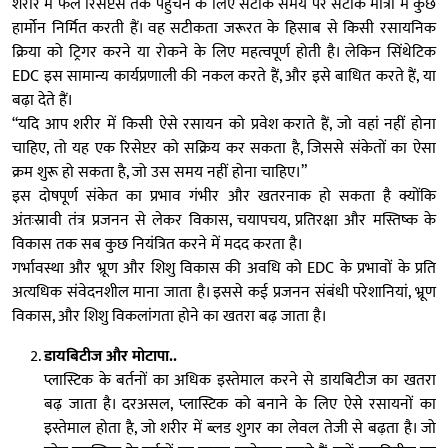
शरीर में फैले रिसेप्टर्स तक पहुंचने के लिए सटीक समय पर सटीक मात्रा में कुछ
हार्मोन निर्मित करती हैं। वह सटीकता जरूरत के हिसाब से किसी रसायनिक
क्रिया को ट्रिगर करने या रोकने के लिए महत्वपूर्ण होती है। लेकिन सिंथेटिक
EDC इस सामान्य कार्यप्रणाली की नकल करते हैं, और इसे बाधित करते हैं, या
बढ़ा देते हैं।
“यदि आप शरीर में किसी ऐसे रसायन को प्रवेश कराते हैं, जो वहां नहीं होना
चाहिए, तो यह एक रिसेप्टर को सक्रिय कर सकता है, जिससे संकेतों का ऐसा
क्रम शुरू हो सकता है, जो उस समय नहीं होना चाहिए।”
इस दोषपूर्ण संकेत का प्रभाव गंभीर और खतरनाक हो सकता है क्योंकि
अंतःस्रावी तंत्र प्रजनन से लेकर विकास, चयापचय, प्रतिरक्षा और मस्तिष्क के
विकास तक सब कुछ नियंत्रित करने में मदद करता है।
गर्भावस्था और भ्रूण और शिशु विकास की अवधि को EDC के प्रभावों के प्रति
अत्यधिक संवेदनशील माना जाता है। इससे कई प्रजनन संबंधी परेशानियां, भ्रूण
विकास, और शिशु विकलांगता होने का खतरा बढ़ जाता है।
डायबिटीज और मोटापा..
प्लास्टिक के बर्तनों का अधिक इस्तेमाल करने से डायबिटीज का खतरा
बढ़ जाता है। दरअसल, प्लास्टिक को बनाने के लिए ऐसे रसायनों का
इस्तेमाल होता है, जो शरीर में ब्लड शुगर का लेवल तेजी से बढ़ता है। जो