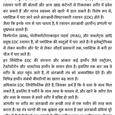
रसायन पानी की बोतलों और अन्य खाद्य कंटेनरों से निकलकर शरीर में प्रवेश
कर सकते हैं और मानव स्वास्थ्य को खतरे में डाल सकते हैं। विशेष रूप से,
प्लास्टिक में पाए जाने वाले अंतःस्रावी-विघटनकारी रसायन (EDC) होते हैं।
जैसा कि इनके नाम से पता चलता है, ये रसायन अंतःस्रावी (हार्मोन) प्रणाली पर
दुष्प्रभाव डालते हैं।
बिस्फेनॉल (BPA), पॉलीफ्लोरोएल्काइल पदार्थ (PFAS), और फ़थलेट्स आदि
प्रमुख EDC रसायन हैं, जो प्लास्टिक की वस्तुओं में पाए जाते हैं। ये इलेक्ट्रॉनिक्स
से लेकर कालीन और पेंट से लेकर सौंदर्य प्रसाधनों तक, प्लास्टिक से बनी हर
चीज में पाए जाते हैं।
इन सिंथेटिक EDC की संरचना और आकार कई हार्मोन जैसे एस्ट्रोजन,
टेस्टोस्टेरोन और थायरॉयड हार्मोन के समान होता है। इसलिए एक बार जब वे
शरीर के अंदर पहुंच जाते हैं, तो अंतःस्रावी तंत्र को अव्यवस्थित देते हैं। और
विभिन्न हार्मोन संबंधी बीमारियों का खतरा बढ़ जाता है।
अधिकांश EDC लिपोफिलिक होते हैं, जिसका अर्थ है कि वे वसा के साथ मिल
सकते हैं, इसलिए ये पसीने के साथ त्वचा के माध्यम से, और खाने के जरिए तेल
और वसा के माध्यम से हमारे शरीर में प्रविष्ट हो जाते हैं।
आमतौर पर शरीर का अंतःस्रावी तंत्र अच्छी तरह से एक मशीन की तरह काम
करता है। यह तंत्र चरणों की एक श्रृंखला शुरू करता है जहां अंतःस्रावी ग्रंथियां पूरे