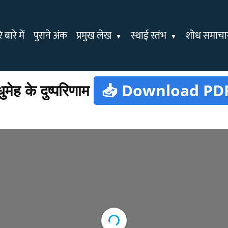
 बारे में
पुराने अंक
प्रमुख लेख
स्थाई स्तंभ
शोध समाचा
ुमेह के दुष्परिणाम
📥 Download PD