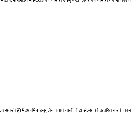
ाथ ही मोटापे, महिलाओं में PCOS की बीमारी एवम् फैटी लिवर की बीमारी का भी कारण
 सकती हैं। मैटफ़ॉर्मिन इन्सुलिन बनाने वाली बीटा सेल्स को उत्प्रेरित करके काम